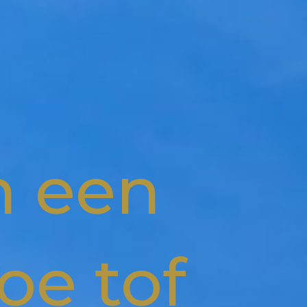
n een
oe tof