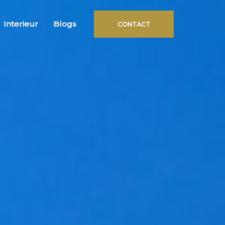
Interieur
Blogs
CONTACT