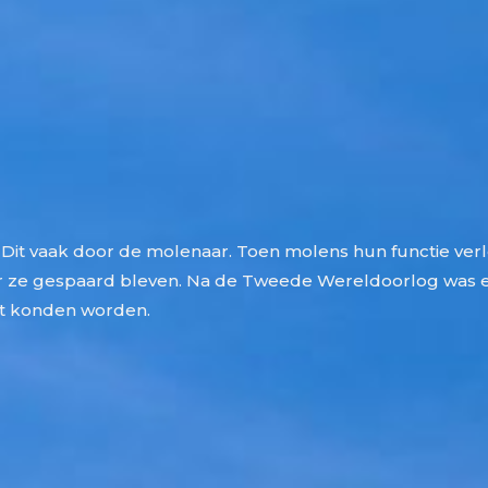
 Dit vaak door de molenaar. Toen molens hun functie ver
 ze gespaard bleven. Na de Tweede Wereldoorlog was er
et konden worden.