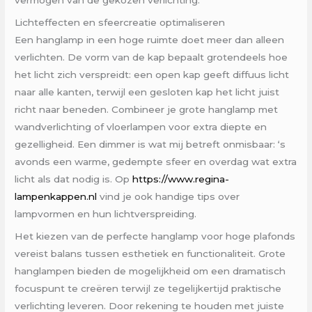
vermogen van de gekozen verlichting.
Lichteffecten en sfeercreatie optimaliseren
Een hanglamp in een hoge ruimte doet meer dan alleen
verlichten. De vorm van de kap bepaalt grotendeels hoe
het licht zich verspreidt: een open kap geeft diffuus licht
naar alle kanten, terwijl een gesloten kap het licht juist
richt naar beneden. Combineer je grote hanglamp met
wandverlichting of vloerlampen voor extra diepte en
gezelligheid. Een dimmer is wat mij betreft onmisbaar: ‘s
avonds een warme, gedempte sfeer en overdag wat extra
licht als dat nodig is. Op
https://www.regina-
lampenkappen.nl
vind je ook handige tips over
lampvormen en hun lichtverspreiding.
Het kiezen van de perfecte hanglamp voor hoge plafonds
vereist balans tussen esthetiek en functionaliteit. Grote
hanglampen bieden de mogelijkheid om een dramatisch
focuspunt te creëren terwijl ze tegelijkertijd praktische
verlichting leveren. Door rekening te houden met juiste