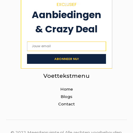
EXCLUSIEF
Aanbiedingen
& Crazy Deal
Voettekstmenu
Home
Blogs
Contact
© 2022 Meerdanruimte.nl Alle rechten voorbehouden.